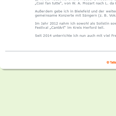
„Cosi fan tutte“, von W. A. Mozart nach L. d
Außerdem gebe ich in Bielefeld und der weit
gemeinsame Konzerte mit Sängern (z. B. Vok
Im Jahr 2012 nahm ich sowohl als Solistin 
Festival „CantArt“ im Kreis Herford teil.
Seit 2014 unterrichte ich nun auch mit viel 